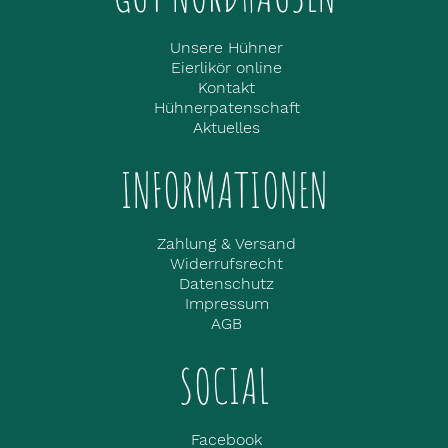
Datenschutzerklärung.
Essenziell
Marketing
Unsere Hühner
Eierlikör online
Kontakt
Alle akzeptieren
Hühnerpatenschaft
Aktuelles
Speichern
INFORMATIONEN
Individuelle Datenschutzeinstellungen
Datenschutzerklärung
Impressum
Zahlung & Versand
Widerrufsrecht
Datenschutz
Impressum
AGB
SOCIAL
Facebook