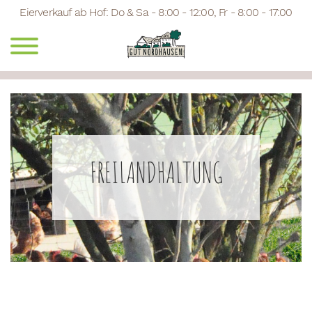
Eierverkauf ab Hof: Do & Sa - 8:00 - 12:00, Fr - 8:00 - 17:00
FREILANDHALTUNG